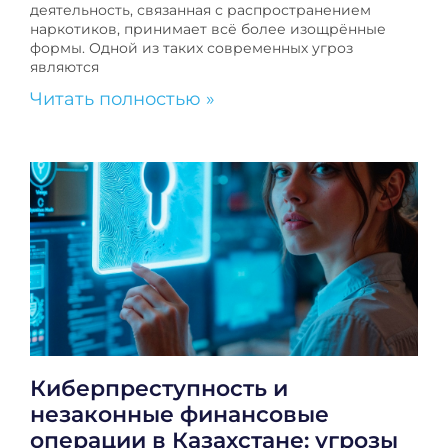
деятельность, связанная с распространением
наркотиков, принимает всё более изощрённые
формы. Одной из таких современных угроз
являются
Читать полностью »
Киберпреступность и
незаконные финансовые
операции в Казахстане: угрозы