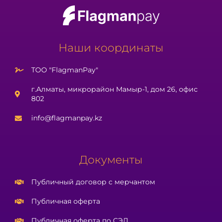
Наши координаты
ТОО "FlagmanPay"
г.Алматы, микрорайон Мамыр-1, дом 26, офис
802
info@flagmanpay.kz
Документы
Публичный договор с мерчантом
Публичная оферта
Публичная оферта по СЭД